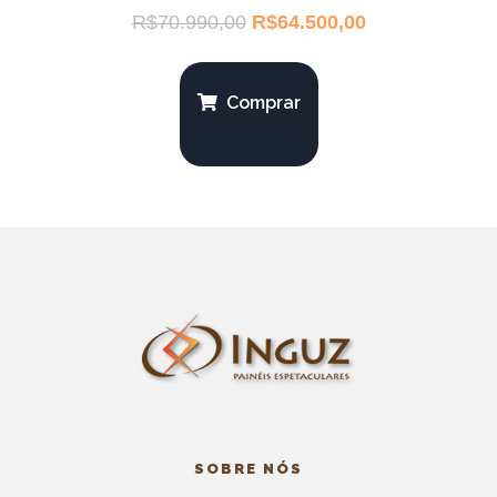
R$
70.990,00
R$
64.500,00
Comprar
SOBRE NÓS