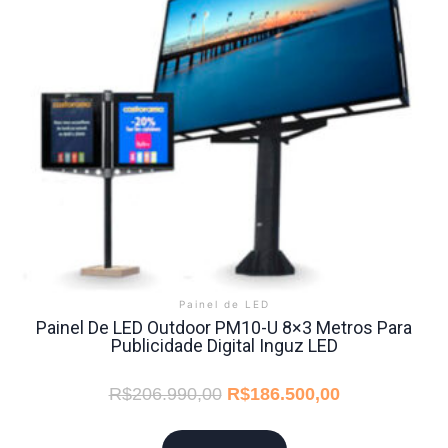
Painel de LED
Painel De LED Outdoor PM10-U 8×3 Metros Para
Publicidade Digital Inguz LED
R$
206.990,00
R$
186.500,00