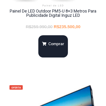
Painel de LED
Painel De LED Outdoor PM5-U 8×3 Metros Para
Publicidade Digital Inguz LED
R$
259.990,00
R$
235.500,00
Comprar
OFERTA