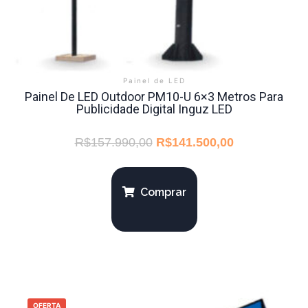
Painel de LED
Painel De LED Outdoor PM10-U 6×3 Metros Para
Publicidade Digital Inguz LED
R$
157.990,00
R$
141.500,00
Comprar
OFERTA