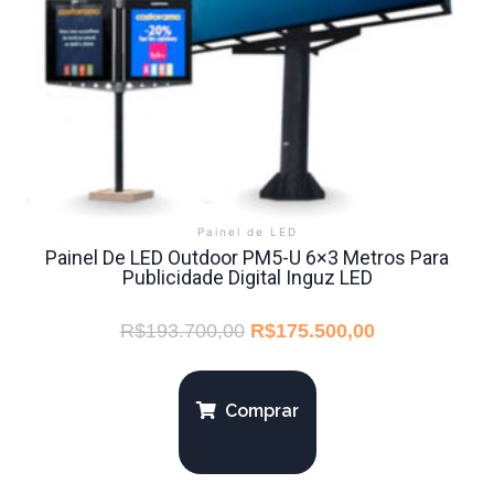
Painel de LED
Painel De LED Outdoor PM5-U 6×3 Metros Para
Publicidade Digital Inguz LED
R$
193.700,00
R$
175.500,00
Comprar