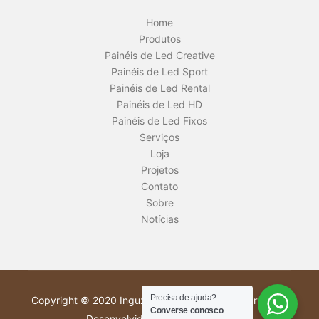
Home
Produtos
Painéis de Led Creative
Painéis de Led Sport
Painéis de Led Rental
Painéis de Led HD
Painéis de Led Fixos
Serviços
Loja
Projetos
Contato
Sobre
Notícias
Precisa de ajuda?
Copyright © 2020 Inguz. Todos os direitos reservados.
Converse conosco
Desenvolvido por: