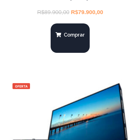
R$
89.900,00
R$
79.900,00
Comprar
OFERTA