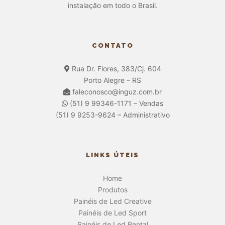
instalação em todo o Brasil.
CONTATO
Rua Dr. Flores, 383/Cj. 604
Porto Alegre – RS
faleconosco@inguz.com.br
(51) 9 99346-1171 – Vendas
(51) 9 9253-9624 – Administrativo
LINKS ÚTEIS
Home
Produtos
Painéis de Led Creative
Painéis de Led Sport
Painéis de Led Rental