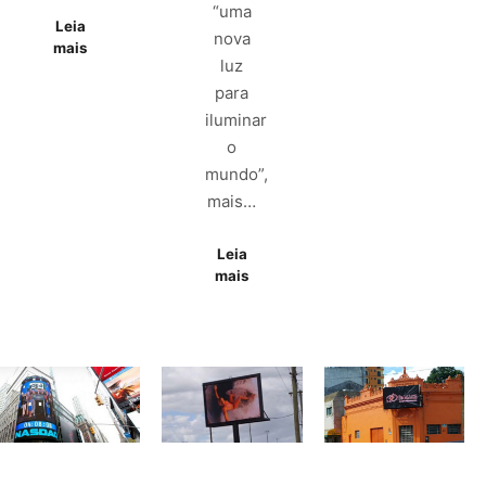
“uma
Leia
nova
mais
luz
para
iluminar
o
mundo”,
mais…
Leia
mais