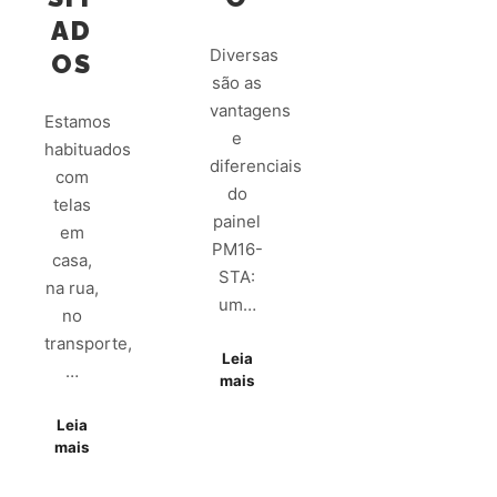
AD
Diversas
OS
são as
vantagens
Estamos
e
habituados
diferenciais
com
do
telas
painel
em
PM16-
casa,
STA:
na rua,
um…
no
transporte,
Leia
…
mais
Leia
mais