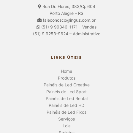
Rua Dr. Flores, 383/Cj. 604
Porto Alegre – RS
faleconosco@inguz.com.br
(51) 9 99346-1171 – Vendas
(51) 9 9253-9624 – Administrativo
LINKS ÚTEIS
Home
Produtos
Painéis de Led Creative
Painéis de Led Sport
Painéis de Led Rental
Painéis de Led HD
Painéis de Led Fixos
Serviços
Loja
Projetos