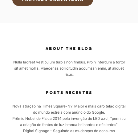
ABOUT THE BLOG
Nulla laoreet vestibulum turpis non finibus. Proin interdum a tortor
sit amet mollis. Maecenas sollicitudin accumsan enim, ut aliquet
risus.
POSTS RECENTES
Nova atração na Times Square-NY: Maior e mais caro telão digital
do mundo estreia com anúncio do Google.
Prêmio Nobel de Física 2014 pela invenção do LED azul, “permitiu
a criação de fontes de luz branca brilhantes e eficientes”.
Digital Signage – Seguindo as mudanças de consumo