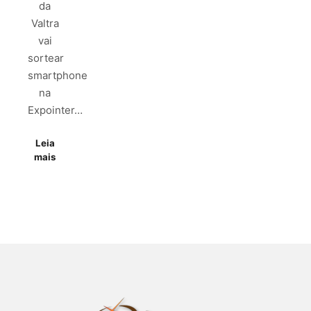
da
Valtra
vai
sortear
smartphone
na
Expointer…
Leia
mais