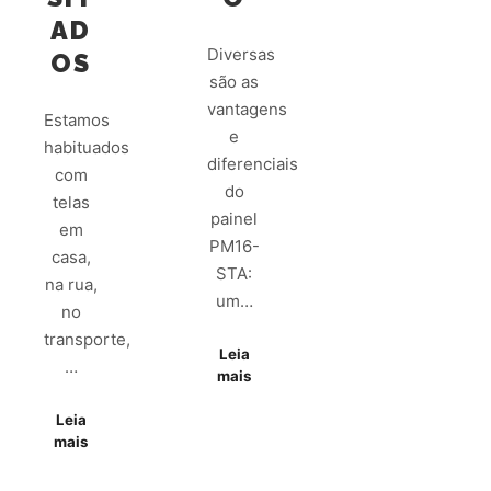
AD
Diversas
OS
são as
vantagens
Estamos
e
habituados
diferenciais
com
do
telas
painel
em
PM16-
casa,
STA:
na rua,
um…
no
transporte,
Leia
…
mais
Leia
mais