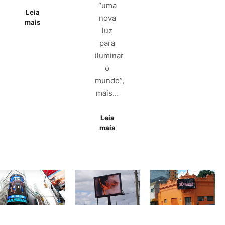
“uma
Leia
nova
mais
luz
para
iluminar
o
mundo”,
mais…
Leia
mais