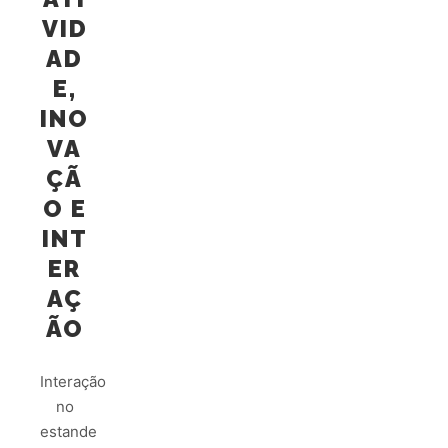
VID
AD
E,
INO
VA
ÇÃ
O E
INT
ER
AÇ
ÃO
Interação
no
estande