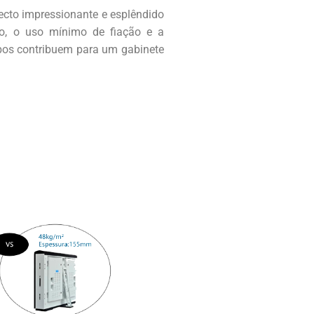
pecto impressionante e esplêndido
so, o uso mínimo de fiação e a
bos contribuem para um gabinete