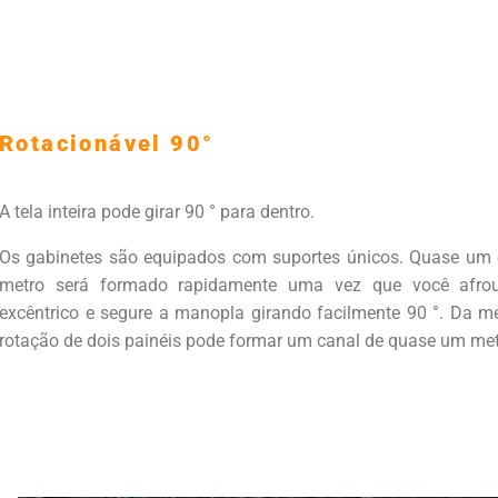
Rotacionável 90°
A tela inteira pode girar 90 ° para dentro.
Os gabinetes são equipados com suportes únicos. Quase um 
metro será formado rapidamente uma vez que você afro
excêntrico e segure a manopla girando facilmente 90 °. Da 
rotação de dois painéis pode formar um canal de quase um met