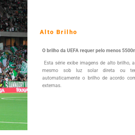
Alto Brilho
O brilho da UEFA requer pelo menos 5500n
Esta série exibe imagens de alto brilho, a
mesmo sob luz solar direta ou tem
automaticamente o brilho de acordo com
externas.