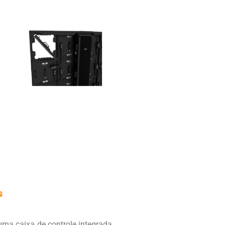
s
ma caixa de controle integrada,