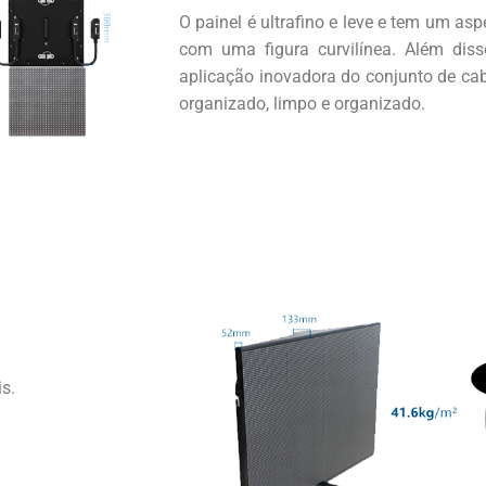
O painel é ultrafino e leve e tem um as
com uma figura curvilínea. Além dis
aplicação inovadora do conjunto de ca
organizado, limpo e organizado.
s.