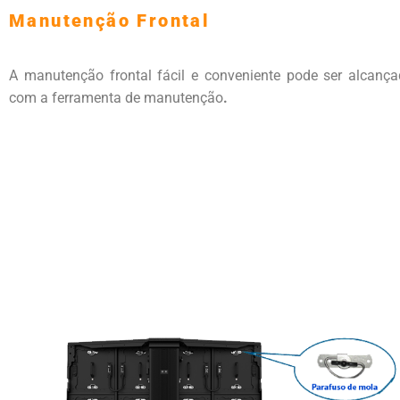
Manutenção Frontal
A manutenção frontal fácil e conveniente pode ser alcanç
com a ferramenta de manutenção
.