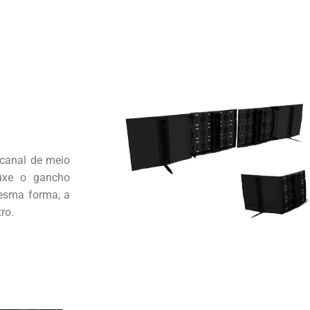
canal de meio
uxe o gancho
mesma forma, a
ro.