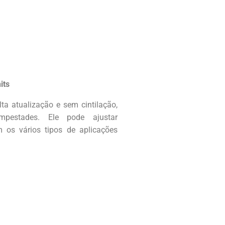
its
lta atualização e sem cintilação,
pestades. Ele pode ajustar
 os vários tipos de aplicações