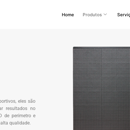
Home
Produtos
Servi
ortivos, eles são
ar resultados no
D de perímetro e
alta qualidade.