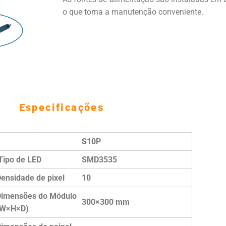
o que torna a manutenção conveniente.
Especificações
S10P
ipo de LED
SMD3535
ensidade de pixel
10
imensões do Módulo
300×300 mm
(W×H×D)