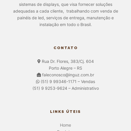
sistemas de displays, que visa fornecer soluções
adequadas a cada cliente, trabalhando com venda de
painéis de led, serviços de entrega, manutenção e
instalação em todo o Brasil.
CONTATO
Rua Dr. Flores, 383/Cj. 604
Porto Alegre – RS
faleconosco@inguz.com.br
(51) 9 99346-1171 – Vendas
(51) 9 9253-9624 – Administrativo
LINKS ÚTEIS
Home