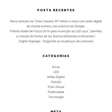
POSTS RECENTES
Nova atração na Times Square-NY: Maior e mais caro telão digital
do mundo estreia com anúncio do Google.
Prêmio Nobel de Física 2014 pela invenção do LED azul, “permitiu
a criação de fontes de luz branca brilhantes e eficientes”.
Digital Signage – Seguindo as mudanças de consumo
CATEGORIAS
Dicas
LED
Mídia Digital
Painéis
Pixel Virtual
Publicidade
Tecnologia
META