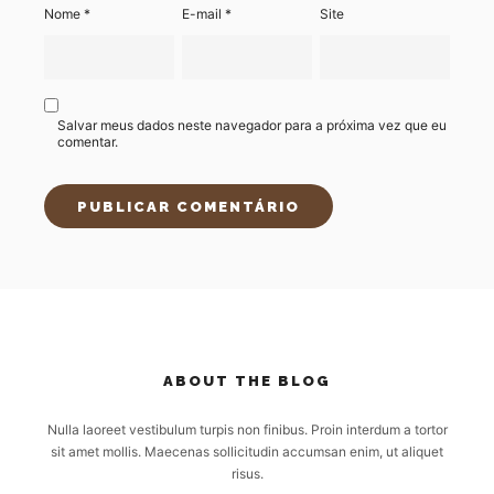
Nome
*
E-mail
*
Site
Salvar meus dados neste navegador para a próxima vez que eu
comentar.
ABOUT THE BLOG
Nulla laoreet vestibulum turpis non finibus. Proin interdum a tortor
sit amet mollis. Maecenas sollicitudin accumsan enim, ut aliquet
risus.