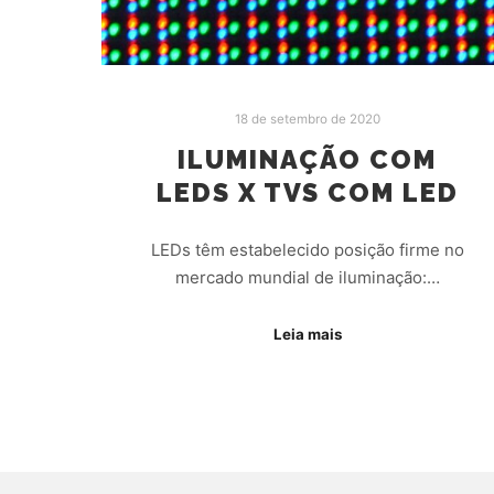
18 de setembro de 2020
ILUMINAÇÃO COM
LEDS X TVS COM LED
LEDs têm estabelecido posição firme no
mercado mundial de iluminação:…
Leia mais