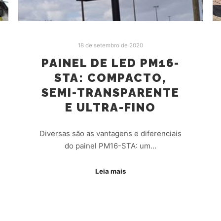
18 de setembro de 2020
PAINEL DE LED PM16-
STA: COMPACTO,
SEMI-TRANSPARENTE
E ULTRA-FINO
Diversas são as vantagens e diferenciais
do painel PM16-STA: um…
Leia mais