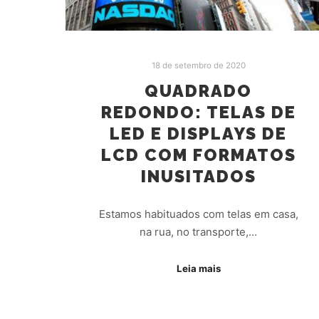
18 de setembro de 2020
QUADRADO
REDONDO: TELAS DE
LED E DISPLAYS DE
LCD COM FORMATOS
INUSITADOS
Estamos habituados com telas em casa,
na rua, no transporte,…
Leia mais