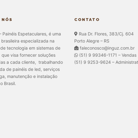
 NÓS
CONTATO
– Painéis Espetaculares, é uma
Rua Dr. Flores, 383/Cj. 604
brasileira especializada na
Porto Alegre – RS
de tecnologia em sistemas de
faleconosco@inguz.com.br
, que visa fornecer soluções
(51) 9 99346-1171 – Vendas
s a cada cliente, trabalhando
(51) 9 9253-9624 – Administrat
a de painéis de led, serviços
ga, manutenção e instalação
o Brasil.