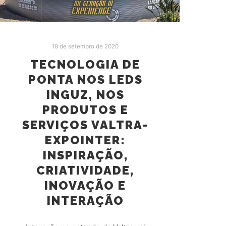
18 de setembro de 2020
TECNOLOGIA DE
PONTA NOS LEDS
INGUZ, NOS
PRODUTOS E
SERVIÇOS VALTRA-
EXPOINTER:
INSPIRAÇÃO,
CRIATIVIDADE,
INOVAÇÃO E
INTERAÇÃO