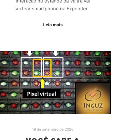
Interação no estande da Valtra vai
sortear smartphone na Expointer…
Leia mais
18 de setembro de 2020