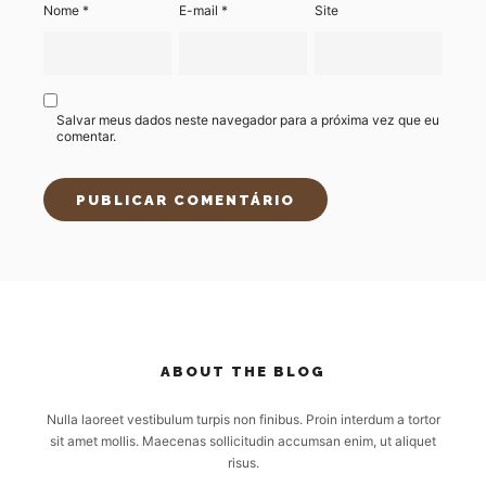
Nome
*
E-mail
*
Site
Salvar meus dados neste navegador para a próxima vez que eu
comentar.
ABOUT THE BLOG
Nulla laoreet vestibulum turpis non finibus. Proin interdum a tortor
sit amet mollis. Maecenas sollicitudin accumsan enim, ut aliquet
risus.