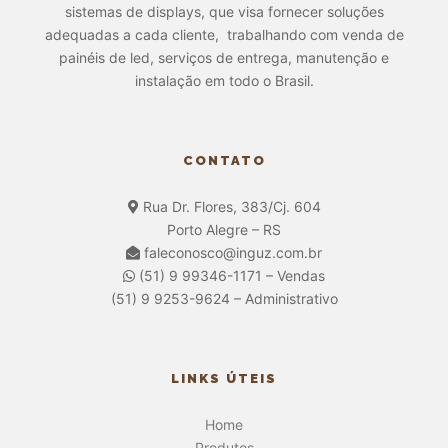
sistemas de displays, que visa fornecer soluções
adequadas a cada cliente, trabalhando com venda de
painéis de led, serviços de entrega, manutenção e
instalação em todo o Brasil.
CONTATO
Rua Dr. Flores, 383/Cj. 604
Porto Alegre – RS
faleconosco@inguz.com.br
(51) 9 99346-1171 – Vendas
(51) 9 9253-9624 – Administrativo
LINKS ÚTEIS
Home
Produtos