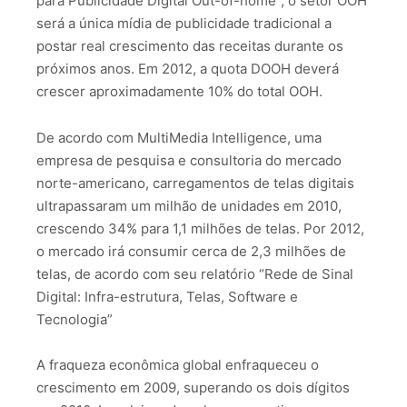
para Publicidade Digital Out-of-home”, o setor OOH
será a única mídia de publicidade tradicional a
postar real crescimento das receitas durante os
próximos anos. Em 2012, a quota DOOH deverá
crescer aproximadamente 10% do total OOH.
De acordo com MultiMedia Intelligence, uma
empresa de pesquisa e consultoria do mercado
norte-americano, carregamentos de telas digitais
ultrapassaram um milhão de unidades em 2010,
crescendo 34% para 1,1 milhões de telas. Por 2012,
o mercado irá consumir cerca de 2,3 milhões de
telas, de acordo com seu relatório “Rede de Sinal
Digital: Infra-estrutura, Telas, Software e
Tecnologia”
A fraqueza econômica global enfraqueceu o
crescimento em 2009, superando os dois dígitos