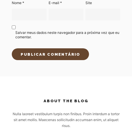
Nome
*
E-mail
*
Site
Salvar meus dados neste navegador para a próxima vez que eu
comentar.
ABOUT THE BLOG
Nulla laoreet vestibulum turpis non finibus. Proin interdum a tortor
sit amet mollis. Maecenas sollicitudin accumsan enim, ut aliquet
risus.