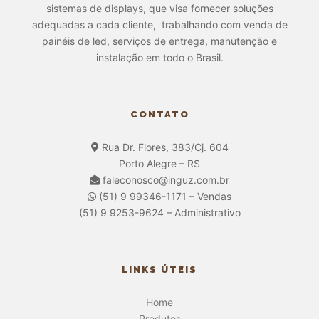
sistemas de displays, que visa fornecer soluções
adequadas a cada cliente, trabalhando com venda de
painéis de led, serviços de entrega, manutenção e
instalação em todo o Brasil.
CONTATO
Rua Dr. Flores, 383/Cj. 604
Porto Alegre – RS
faleconosco@inguz.com.br
(51) 9 99346-1171 – Vendas
(51) 9 9253-9624 – Administrativo
LINKS ÚTEIS
Home
Produtos