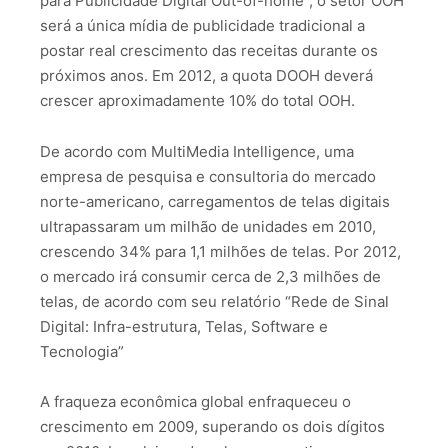
para Publicidade Digital Out-of-home”, o setor OOH
será a única mídia de publicidade tradicional a
postar real crescimento das receitas durante os
próximos anos. Em 2012, a quota DOOH deverá
crescer aproximadamente 10% do total OOH.
De acordo com MultiMedia Intelligence, uma
empresa de pesquisa e consultoria do mercado
norte-americano, carregamentos de telas digitais
ultrapassaram um milhão de unidades em 2010,
crescendo 34% para 1,1 milhões de telas. Por 2012,
o mercado irá consumir cerca de 2,3 milhões de
telas, de acordo com seu relatório “Rede de Sinal
Digital: Infra-estrutura, Telas, Software e
Tecnologia”
A fraqueza econômica global enfraqueceu o
crescimento em 2009, superando os dois dígitos